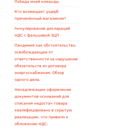
Победа моей команды
Кто возмещает ущерб
причинённый магазином?
Аннулирование деклараций
НДС с фальшивой ЭЦП
Пандемия как обстоятельство,
освобождающее от
ответственности за нарушение
обязательств из договора
энергоснабжения. Обзор
одного дела.
Ненадлежащее оформление
документов-оснований для
списания недостач товара
квалифицировано в скрытую
реализацию, что привело к
обложению НДС.