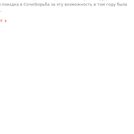
и поездка в Сочи!Борьба за эту возможность в том году была
…
ее