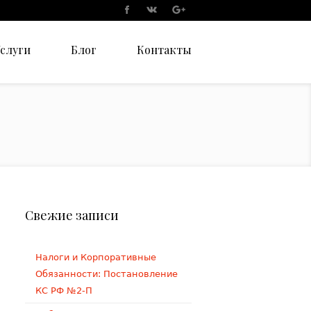
слуги
Блог
Контакты
Свежие записи
Налоги и Корпоративные
Обязанности: Постановление
КС РФ №2-П