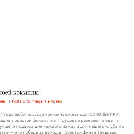
моей команды
лев
в
Posts with image
,
Не право
24 года любительская хоккейная команда «СОКОЛЬНИКИ-
шла в золотой финал лиги «Трудовые резервы» и едет в
лучшего подарка для каждого из нас и для нашего клуба на
етие — это победа за выход в «Золотой финал Трудовых