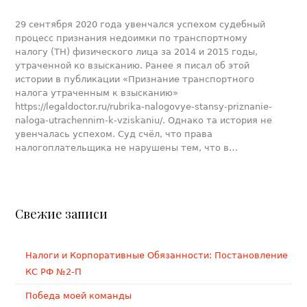
29 сентября 2020 года увенчался успехом судебный
процесс признания недоимки по транспортному
налогу (ТН) физического лица за 2014 и 2015 годы,
утраченной ко взысканию. Ранее я писал об этой
истории в публикации «Признание транспортного
налога утраченным к взысканию»
https://legaldoctor.ru/rubrika-nalogovye-stansy-priznanie-
naloga-utrachennim-k-vziskaniu/. Однако та история не
увенчалась успехом. Суд счёл, что права
налогоплательщика не нарушены тем, что в…
Свежие записи
Налоги и Корпоративные Обязанности: Постановление
КС РФ №2-П
Победа моей команды