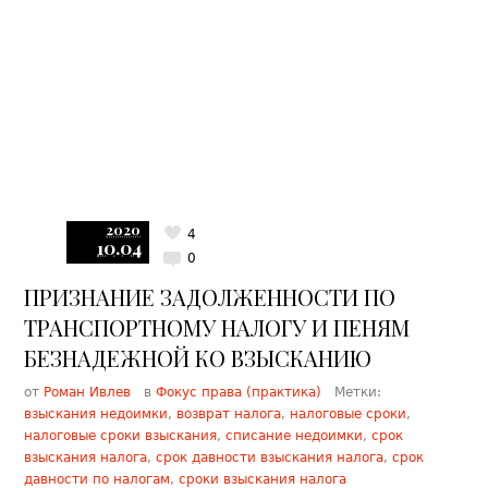
2020
4
10.04
0
ПРИЗНАНИЕ ЗАДОЛЖЕННОСТИ ПО
ТРАНСПОРТНОМУ НАЛОГУ И ПЕНЯМ
БЕЗНАДЕЖНОЙ КО ВЗЫСКАНИЮ
от
Роман Ивлев
в
Фокус права (практика)
Метки:
взыскания недоимки
,
возврат налога
,
налоговые сроки
,
налоговые сроки взыскания
,
списание недоимки
,
срок
взыскания налога
,
срок давности взыскания налога
,
срок
давности по налогам
,
сроки взыскания налога