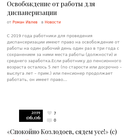
Освобождение от работы для
диспанеризации
от
Роман Ивлев
в
Новости
С 2019 года работники для проведения
диспансеризации имеют право на освобождение от
работы на один рабочий день один раз в три года с
сохранением за ними места работы (должности) и
среднего заработка.Если работнику до пенсионного
возраста осталось 5 лет (по старости или досрочно –
выслуга лет – прим.) или пенсионер продолжает
работать, он имеет право…
2019
7
06.06
0
«Спокойно Козлодоев, сядем усе!» (с)