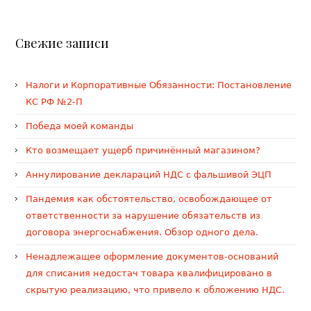
Свежие записи
Налоги и Корпоративные Обязанности: Постановление
КС РФ №2-П
Победа моей команды
Кто возмещает ущерб причинённый магазином?
Аннулирование деклараций НДС с фальшивой ЭЦП
Пандемия как обстоятельство, освобождающее от
ответственности за нарушение обязательств из
договора энергоснабжения. Обзор одного дела.
Ненадлежащее оформление документов-оснований
для списания недостач товара квалифицировано в
скрытую реализацию, что привело к обложению НДС.