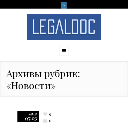
Архивы рубрик:
«Новости»
2019
6
07.03
0