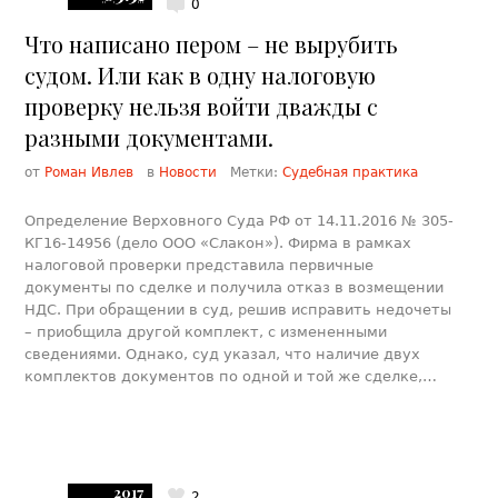
0
Что написано пером – не вырубить
судом. Или как в одну налоговую
проверку нельзя войти дважды с
разными документами.
от
Роман Ивлев
в
Новости
Метки:
Судебная практика
Определение Верховного Суда РФ от 14.11.2016 № 305-
КГ16-14956 (дело ООО «Слакон»). Фирма в рамках
налоговой проверки представила первичные
документы по сделке и получила отказ в возмещении
НДС. При обращении в суд, решив исправить недочеты
– приобщила другой комплект, с измененными
сведениями. Однако, суд указал, что наличие двух
комплектов документов по одной и той же сделке,…
2017
2