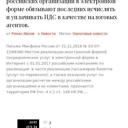
российских организаций в электронной
форме обязывают последних исчислять
и уплачивать НДС в качестве налоговых
агентов.
от
Роман Ивлев
в
Новости
Метки:
Налоговые новости
Письмо Минфина России от 21.11.2016 № 03-07-
15/68380 Местом реализации иностранной фирмой
посреднических услуг в электронной форме в
Интернет с 01.01.2017 российским компаниям по
реализации в части реализации пассажирам билетов
(услуг по перевозке), а также оказания услуг по
организации расчетов между российскими
организациями и их клиентами, признается
территория РФ (пп. 4 п.1 ст. 148 НК РФ,…
2017
2
03.31