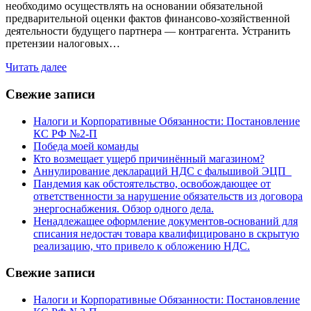
необходимо осуществлять на основании обязательной
предварительной оценки фактов финансово-хозяйственной
деятельности будущего партнера — контрагента. Устранить
претензии налоговых…
Читать далее
Свежие записи
Налоги и Корпоративные Обязанности: Постановление
КС РФ №2-П
Победа моей команды
Кто возмещает ущерб причинённый магазином?
Аннулирование деклараций НДС с фальшивой ЭЦП
Пандемия как обстоятельство, освобождающее от
ответственности за нарушение обязательств из договора
энергоснабжения. Обзор одного дела.
Ненадлежащее оформление документов-оснований для
списания недостач товара квалифицировано в скрытую
реализацию, что привело к обложению НДС.
Свежие записи
Налоги и Корпоративные Обязанности: Постановление