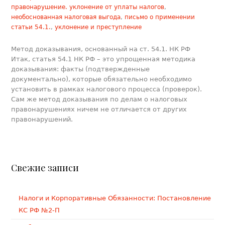
правонарушение. уклонение от уплаты налогов
,
необоснованная налоговая выгода
,
письмо о применении
статьи 54.1.
,
уклонение и преступление
Метод доказывания, основанный на ст. 54.1. НК РФ
Итак, статья 54.1 НК РФ – это упрощенная методика
доказывания: факты (подтвержденные
документально), которые обязательно необходимо
установить в рамках налогового процесса (проверок).
Сам же метод доказывания по делам о налоговых
правонарушениях ничем не отличается от других
правонарушений.
Свежие записи
Налоги и Корпоративные Обязанности: Постановление
КС РФ №2-П