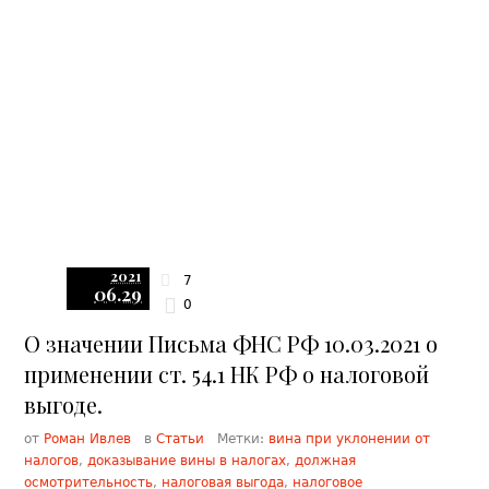
2021
7
06.29
0
О значении Письма ФНС РФ 10.03.2021 о
применении ст. 54.1 НК РФ о налоговой
выгоде.
от
Роман Ивлев
в
Статьи
Метки:
вина при уклонении от
налогов
,
доказывание вины в налогах
,
должная
осмотрительность
,
налоговая выгода
,
налоговое