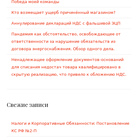
Победа моей команды
Кто возмещает ущерб причинённый магазином?
Аннулирование деклараций НДС с фальшивой ЭЦП
Пандемия как обстоятельство, освобождающее от
ответственности за нарушение обязательств из
договора энергоснабжения. Обзор одного дела.
Ненадлежащее оформление документов-оснований
для списания недостач товара квалифицировано в
скрытую реализацию, что привело к обложению НДС.
Свежие записи
Налоги и Корпоративные Обязанности: Постановление
КС РФ №2-П