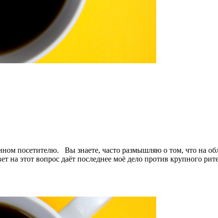
ном посетителю. Вы знаете, часто размышляю о том, что на об
вет на этот вопрос даёт последнее моё дело против крупного рит