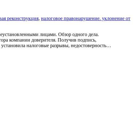
вая реконструкция
,
налоговое правонарушение. уклонение от
установленными лицами. Обзор одного дела.
ора компании доверителя. Получив подпись,
 установила налоговые разрывы, недостоверность…