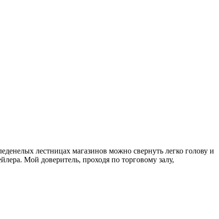
леденелых лестницах магазинов можно свернуть легко голову и
ейлера. Мой доверитель, проходя по торговому залу,