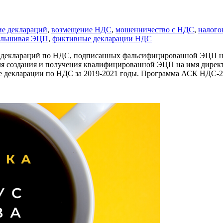
ие деклараций
,
возмещение НДС
,
мошенничество с НДС
,
налого
альшивая ЭЦП
,
фиктивные декларации НДС
 деклараций по НДС, подписанных фальсифицированной ЭЦП не
я создания и получения квалифицированной ЭЦП на имя директ
 декларации по НДС за 2019-2021 годы. Программа АСК НДС-2