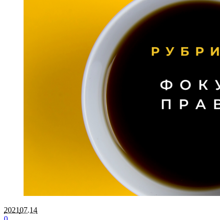
2021
07.14
0