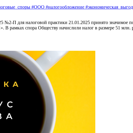
оговые_споры #ООО #налогообложение #экономическая_выгода
25 №2-П для налоговой практики 21.01.2025 принято значимое
. В рамках спора Обществу начислили налог в размере 51 млн.