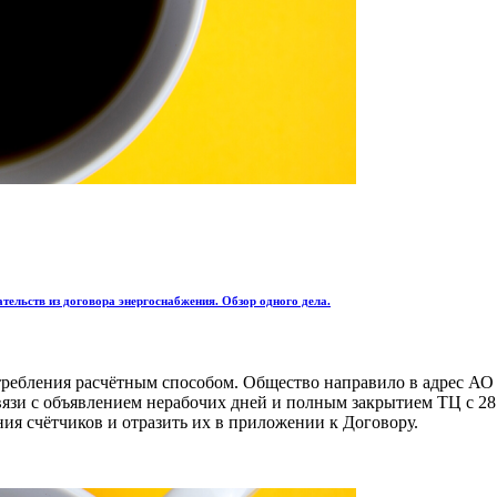
тельств из договора энергоснабжения. Обзор одного дела.
ребления расчётным способом. Общество направило в адрес АО 
связи с объявлением нерабочих дней и полным закрытием ТЦ с 28
ия счётчиков и отразить их в приложении к Договору.