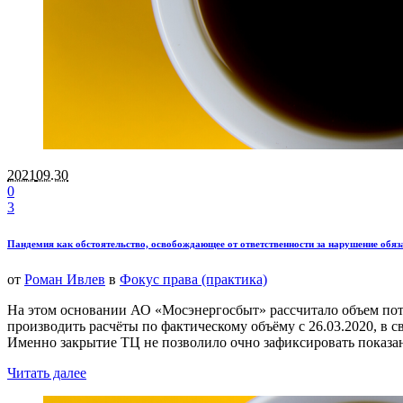
2021
09.30
0
3
Пандемия как обстоятельство, освобождающее от ответственности за нарушение обяза
от
Роман Ивлев
в
Фокус права (практика)
На этом основании АО «Мосэнергосбыт» рассчитало объем пот
производить расчёты по фактическому объёму с 26.03.2020, в 
Именно закрытие ТЦ не позволило очно зафиксировать показан
Читать далее