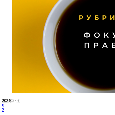
2024
02.07
0
2