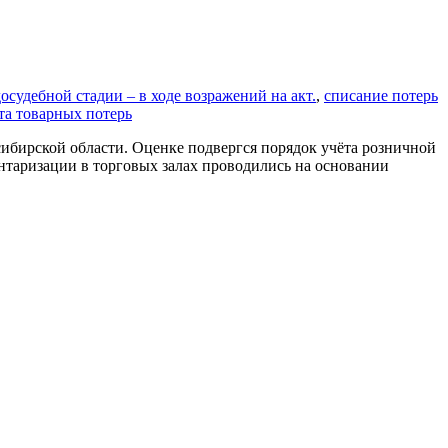
судебной стадии – в ходе возражений на акт.
,
списание потерь
та товарных потерь
бирской области. Оценке подвергся порядок учёта розничной
ентаризации в торговых залах проводились на основании