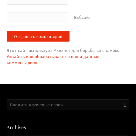
Вебсайт
Этот сайт использует Akismet для борьбы со спамом.
Узнайте, как обрабатываются ваши данные
комментариев
.
Archives