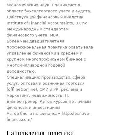
экономических наук. Специалист в
области бухгалтерского учета и аудита.
Действующий финансовый аналитик
Institute of Financial Accountaints, UK по
Международным стандартам
финансового учета. MBA.
Более чем двадцатилетняя
профессиональная практика охватывала
управление финансами в среднем и
крупном многопрофильном бизнесе с
многомиллиардной годовой
доходностью.
Специализация: производство, сфера
услуг, оптовая и розничная торговля
(offline&online), СМИ и PR, реклама и
маркетинг, недвижимость, IT.
Бизнес-тренер: Автор курсов по личным
финансам и инвестициям
Автор блога по финансам http://leonova-
finance.com/
Направления практики