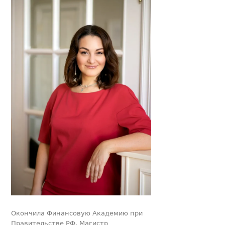
Окончила Финансовую Академию при
Правительстве РФ. Магистр