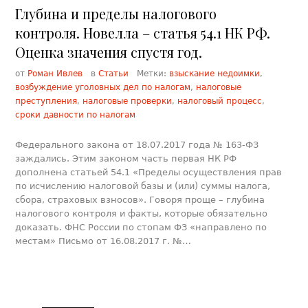
Глубина и пределы налогового
контроля. Новелла – статья 54.1 НК РФ.
Оценка значения спустя год.
от
Роман Ивлев
в
Статьи
Метки:
взыскание недоимки
,
возбуждение уголовных дел по налогам
,
налоговые
преступления
,
налоговые проверки
,
налоговый процесс
,
сроки давности по налогам
Федерального закона от 18.07.2017 года № 163-ФЗ
заждались. Этим законом часть первая НК РФ
дополнена статьей 54.1 «Пределы осуществления прав
по исчислению налоговой базы и (или) суммы налога,
сбора, страховых взносов». Говоря проще – глубина
налогового контроля и факты, которые обязательно
доказать. ФНС России по стопам ФЗ «направлено по
местам» Письмо от 16.08.2017 г. №…