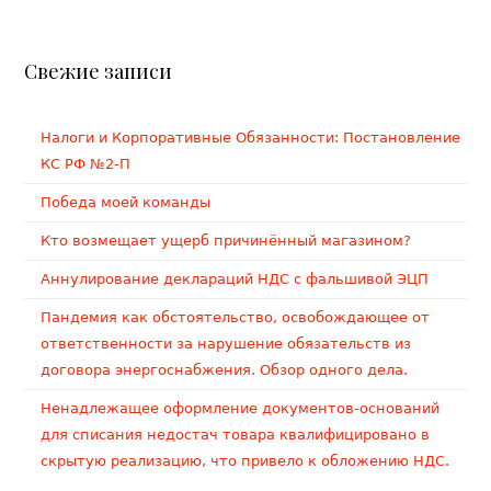
Свежие записи
Налоги и Корпоративные Обязанности: Постановление
КС РФ №2-П
Победа моей команды
Кто возмещает ущерб причинённый магазином?
Аннулирование деклараций НДС с фальшивой ЭЦП
Пандемия как обстоятельство, освобождающее от
ответственности за нарушение обязательств из
договора энергоснабжения. Обзор одного дела.
Ненадлежащее оформление документов-оснований
для списания недостач товара квалифицировано в
скрытую реализацию, что привело к обложению НДС.