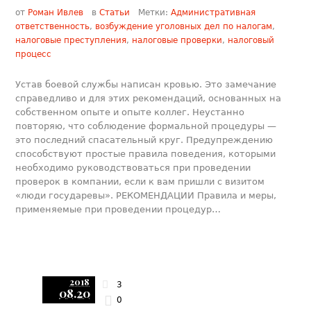
от
Роман Ивлев
в
Статьи
Метки:
Административная
ответственность
,
возбуждение уголовных дел по налогам
,
налоговые преступления
,
налоговые проверки
,
налоговый
процесс
Устав боевой службы написан кровью. Это замечание
справедливо и для этих рекомендаций, основанных на
собственном опыте и опыте коллег. Неустанно
повторяю, что соблюдение формальной процедуры —
это последний спасательный круг. Предупреждению
способствуют простые правила поведения, которыми
необходимо руководствоваться при проведении
проверок в компании, если к вам пришли с визитом
«люди государевы». РЕКОМЕНДАЦИИ Правила и меры,
применяемые при проведении процедур…
2018
3
08.20
0