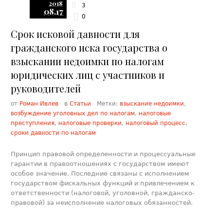
2018
3
08.17
0
Срок исковой давности для
гражданского иска государства о
взыскании недоимки по налогам
юридических лиц с участников и
руководителей
от
Роман Ивлев
в
Статьи
Метки:
взыскание недоимки
,
возбуждение уголовных дел по налогам
,
налоговые
преступления
,
налоговые проверки
,
налоговый процесс
,
сроки давности по налогам
Принцип правовой определенности и процессуальные
гарантии в правоотношениях с государством имеют
особое значение. Последние связаны с исполнением
государством фискальных функций и привлечением к
ответственности (налоговой, уголовной, гражданско-
правовой) за неисполнение налоговых обязанностей.