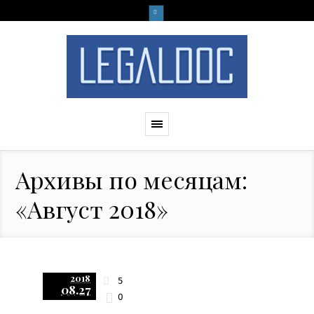
Архивы по месяцам:
«Август 2018»
2018
5
08.27
0