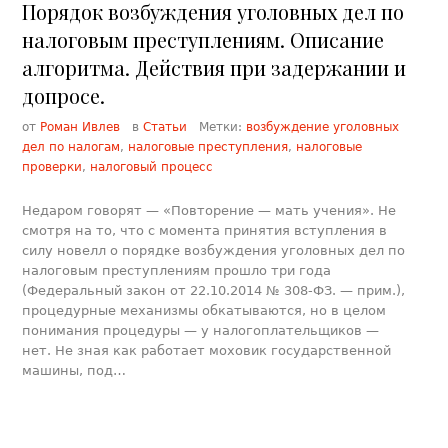
Порядок возбуждения уголовных дел по
налоговым преступлениям. Описание
алгоритма. Действия при задержании и
допросе.
от
Роман Ивлев
в
Статьи
Метки:
возбуждение уголовных
дел по налогам
,
налоговые преступления
,
налоговые
проверки
,
налоговый процесс
Недаром говорят — «Повторение — мать учения». Не
смотря на то, что с момента принятия вступления в
силу новелл о порядке возбуждения уголовных дел по
налоговым преступлениям прошло три года
(Федеральный закон от 22.10.2014 № 308-ФЗ. — прим.),
процедурные механизмы обкатываются, но в целом
понимания процедуры — у налогоплательщиков —
нет. Не зная как работает моховик государственной
машины, под…