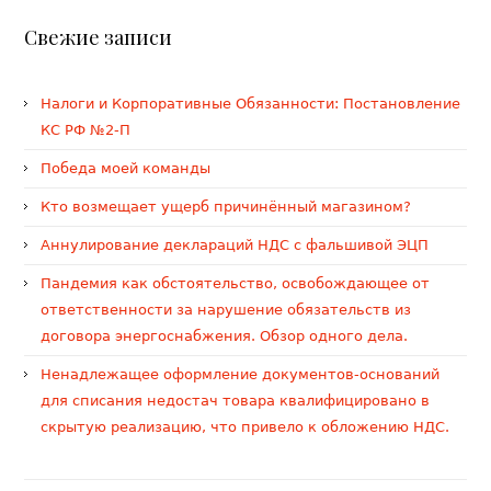
Свежие записи
Налоги и Корпоративные Обязанности: Постановление
КС РФ №2-П
Победа моей команды
Кто возмещает ущерб причинённый магазином?
Аннулирование деклараций НДС с фальшивой ЭЦП
Пандемия как обстоятельство, освобождающее от
ответственности за нарушение обязательств из
договора энергоснабжения. Обзор одного дела.
Ненадлежащее оформление документов-оснований
для списания недостач товара квалифицировано в
скрытую реализацию, что привело к обложению НДС.