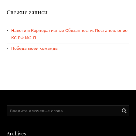
Свежие записи
Налоги и Корпоративные Обязанности: Постановление
КС РФ №2-П
Победа моей команды
Archives