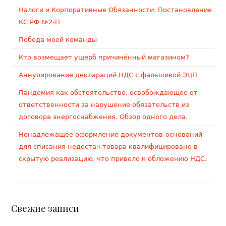
Налоги и Корпоративные Обязанности: Постановление
КС РФ №2-П
Победа моей команды
Кто возмещает ущерб причинённый магазином?
Аннулирование деклараций НДС с фальшивой ЭЦП
Пандемия как обстоятельство, освобождающее от
ответственности за нарушение обязательств из
договора энергоснабжения. Обзор одного дела.
Ненадлежащее оформление документов-оснований
для списания недостач товара квалифицировано в
скрытую реализацию, что привело к обложению НДС.
Свежие записи