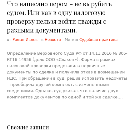
Что написано пером – не вырубить
судом. Или как в одну налоговую
проверку нельзя войти дважды с
разными документами.
от
Роман Ивлев
в
Новости
Метки:
Судебная практика
Определение Верховного Суда РФ от 14.11.2016 № 305-
КГ16-14956 (дело ООО «Слакон»). Фирма в рамках
налоговой проверки представила первичные
документы по сделке и получила отказ в возмещении
НДС. При обращении в суд, решив исправить недочеты
– приобщила другой комплект, с измененными
сведениями. Однако, суд указал, что наличие двух
комплектов документов по одной и той же сделке,…
Свежие записи