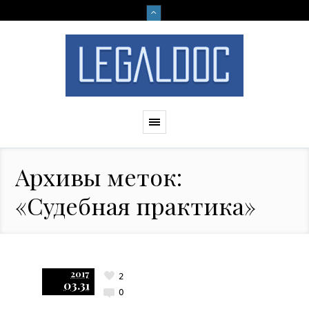
Архивы меток:
«Судебная практика»
2017
2
03.31
0