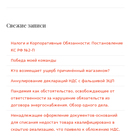
Свежие записи
Налоги и Корпоративные Обязанности: Постановление
КС РФ №2-П
Победа моей команды
Кто возмещает ущерб причинённый магазином?
Аннулирование деклараций НДС с фальшивой ЭЦП
Пандемия как обстоятельство, освобождающее от
ответственности за нарушение обязательств из
договора энергоснабжения. Обзор одного дела.
Ненадлежащее оформление документов-оснований
для списания недостач товара квалифицировано в
скрытую реализацию, что привело к обложению НДС.